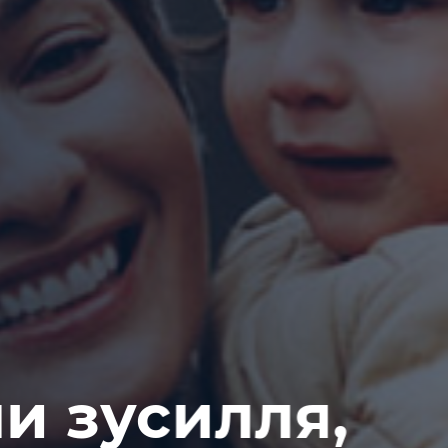
и зусилля,