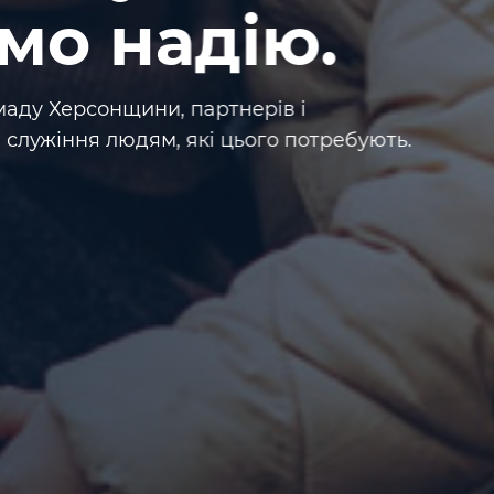
мо надію.
омаду Херсонщини, партнерів і
я служіння людям, які цього потребують.