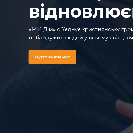
відновлює
«Мій Дім» об’єднує християнську гр
небайдужих людей у всьому світі дл
Підтримати нас