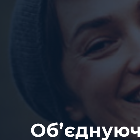
Обʼєднуюч