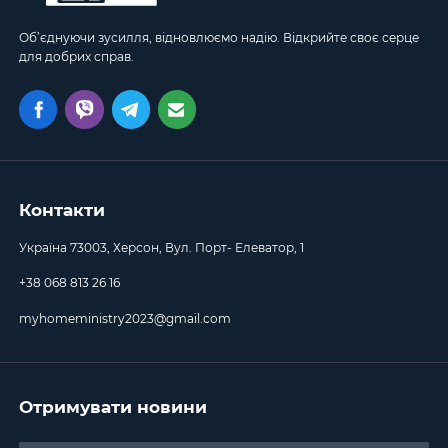
Об’єднуючи зусилля, відновлюємо надію. Відкрийте своє серце
для добрих справ.
Контакти
Україна 73003, Херсон, Вул. Порт- Елеватор, 1
+38 068 813 26 16
myhomeministry2023@gmail.com
Отримувати новини