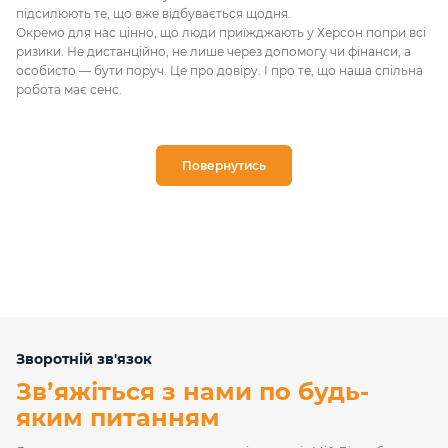
підсилюють те, що вже відбувається щодня.
Окремо для нас цінно, що люди приїжджають у Херсон попри всі
ризики. Не дистанційно, не лише через допомогу чи фінанси, а
особисто — бути поруч. Це про довіру. І про те, що наша спільна
робота має сенс.
Повернутись
Зворотній зв'язок
Звʼяжіться з нами по будь-
яким питанням