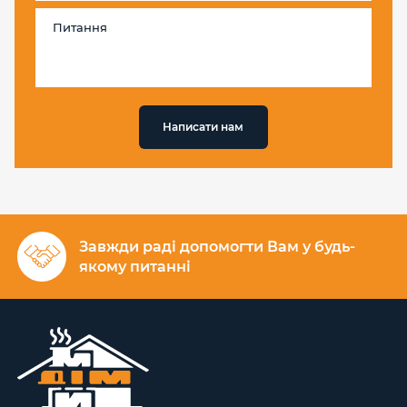
Написати нам
Завжди раді допомогти Вам у будь-
якому питанні